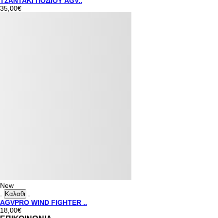
ΤΣΑΝΤΑΚΙ ΠΟΔΙΟΥ AGV..
35,00€
New
Καλαθι
AGVPRO WIND FIGHTER ..
18,00€