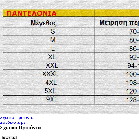
Σχετικά Προϊόντα
Συνδιάστε με
Σχετικά Προϊόντα
Καλαθι