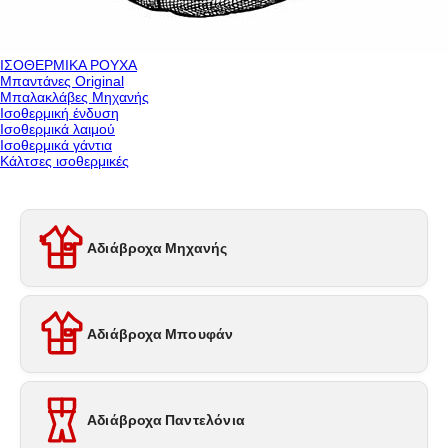
ΙΣΟΘΕΡΜΙΚΑ ΡΟΥΧΑ
Μπαντάνες Original
Μπαλακλάβες Μηχανής
Ισοθερμική ένδυση
Ισοθερμικά λαιμού
Ισοθερμικά γάντια
Κάλτσες ισοθερμικές
Αδιάβροχα Μηχανής
Αδιάβροχα Μπουφάν
Αδιάβροχα Παντελόνια