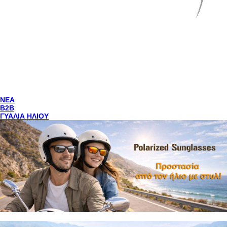
NEA
Β2Β
ΓΥΑΛΙΑ ΗΛΙΟΥ