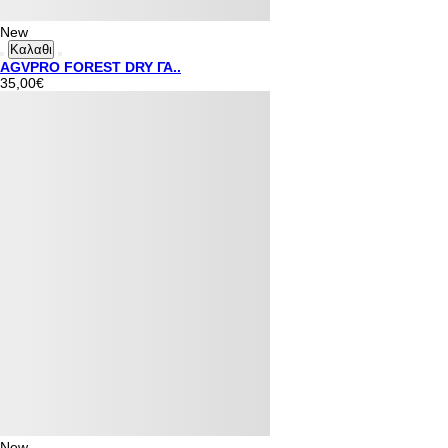
New
Καλαθι
AGVPRO FOREST DRY ΓΑ..
35,00€
New