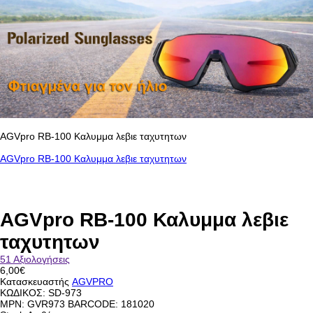
AGVpro RB-100 Καλυμμα λεβιε ταχυτητων
AGVpro RB-100 Καλυμμα λεβιε ταχυτητων
AGVpro RB-100 Καλυμμα λεβιε
ταχυτητων
51 Αξιολογήσεις
6,00€
Κατασκευαστής
AGVPRO
ΚΩΔΙΚΟΣ:
SD-973
MPN: GVR973 BARCODE: 181020