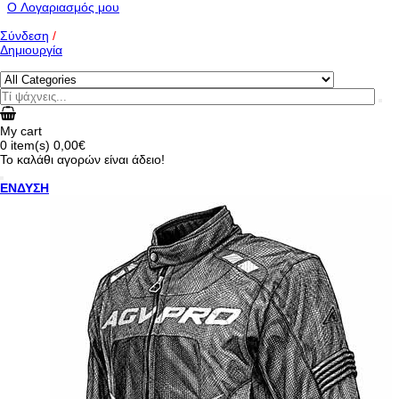
O Λογαριασμός μου
Σύνδεση
/
Δημιουργία
My cart
0
item(s)
0,00€
Το καλάθι αγορών είναι άδειο!
ΕΝΔΥΣΗ