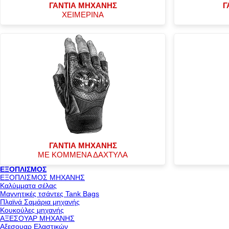
ΓΑΝΤΙΑ ΜΗΧΑΝΗΣ
Γ
ΧΕΙΜΕΡΙΝΑ
ΓΑΝΤΙΑ ΜΗΧΑΝΗΣ
ΜΕ ΚΟΜΜΕΝΑ ΔΑΧΤΥΛΑ
ΕΞΟΠΛΙΣΜΟΣ
ΕΞΟΠΛΙΣΜΟΣ ΜΗΧΑΝΗΣ
Καλύμματα σέλας
Μαγνητικές τσάντες Tank Bags
Πλαϊνά Σαμάρια μηχανής
Κουκούλες μηχανής
ΑΞΕΣΟΥΑΡ ΜΗΧΑΝΗΣ
Αξεσουαρ Ελαστικών