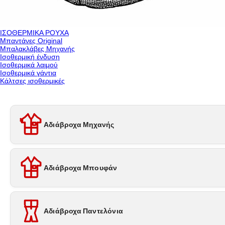
ΙΣΟΘΕΡΜΙΚΑ ΡΟΥΧΑ
Μπαντάνες Original
Μπαλακλάβες Μηχανής
Ισοθερμική ένδυση
Ισοθερμικά λαιμού
Ισοθερμικά γάντια
Κάλτσες ισοθερμικές
Αδιάβροχα Μηχανής
Αδιάβροχα Μπουφάν
Αδιάβροχα Παντελόνια