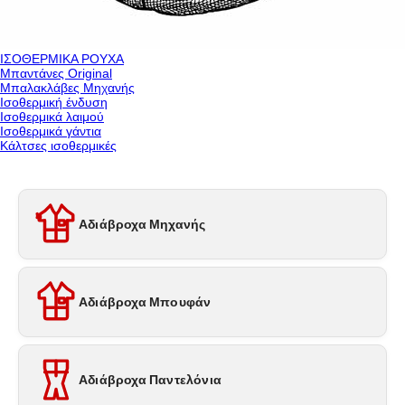
ΙΣΟΘΕΡΜΙΚΑ ΡΟΥΧΑ
Μπαντάνες Original
Μπαλακλάβες Μηχανής
Ισοθερμική ένδυση
Ισοθερμικά λαιμού
Ισοθερμικά γάντια
Κάλτσες ισοθερμικές
Αδιάβροχα Μηχανής
Αδιάβροχα Μπουφάν
Αδιάβροχα Παντελόνια