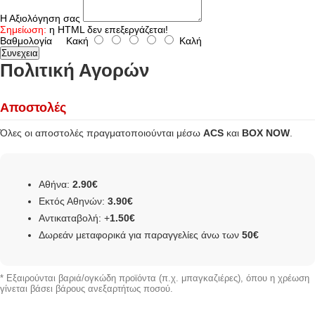
Η Αξιολόγηση σας
Σημείωση:
η HTML δεν επεξεργάζεται!
Βαθμολογία
Κακή
Καλή
Συνεχεια
Πολιτική Αγορών
Αποστολές
Όλες οι αποστολές πραγματοποιούνται μέσω
ACS
και
BOX NOW
.
Αθήνα:
2.90€
Εκτός Αθηνών:
3.90€
Αντικαταβολή: +
1.50€
Δωρεάν μεταφορικά για παραγγελίες άνω των
50€
* Εξαιρούνται βαριά/ογκώδη προϊόντα (π.χ. μπαγκαζιέρες), όπου η χρέωση
γίνεται βάσει βάρους ανεξαρτήτως ποσού.