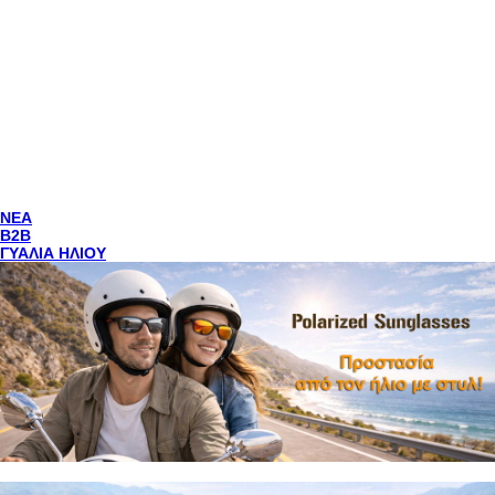
NEA
Β2Β
ΓΥΑΛΙΑ ΗΛΙΟΥ