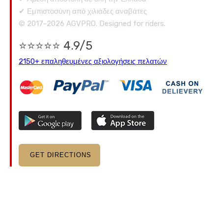
✔ Εμπιστοσύνη από χιλιάδες αναβάτες
© 2017–2026 AGVPRO. Designed for riders.
⭐⭐⭐⭐⭐ 4.9/5
2150+ επαληθευμένες αξιολογήσεις πελατών
GET DIRECTIONS