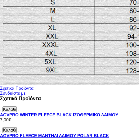
Σχετικά Προϊόντα
Συνδιάστε με
Σχετικά Προϊόντα
Καλαθι
AGVPRO WINTER FLEECE BLACK ΙΣΟΘΕΡΜΙΚΟ ΛΑΙΜΟΥ
7,00€
Καλαθι
AGVPRO FLEECE ΜΑΝΤΗΛΙ ΛΑΙΜΟΥ POLAR BLACK