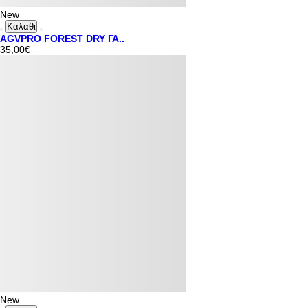
New
Καλαθι
AGVPRO FOREST DRY ΓΑ..
35,00€
New