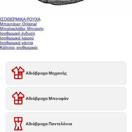
ΙΣΟΘΕΡΜΙΚΑ ΡΟΥΧΑ
Μπαντάνες Original
Μπαλακλάβες Μηχανής
Ισοθερμική ένδυση
Ισοθερμικά λαιμού
Ισοθερμικά γάντια
Κάλτσες ισοθερμικές
Αδιάβροχα Μηχανής
Αδιάβροχα Μπουφάν
Αδιάβροχα Παντελόνια