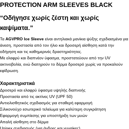
PROTECTION ARM SLEEVES BLACK
“Οδήγησε χωρίς ζέστη και χωρίς
καψίματα.”
Τα
AGVPRO Ice Sleeve
είναι αντηλιακά μανίκια ψύξης σχεδιασμένα για
άνεση, προστασία από τον ήλιο και δροσερή αίσθηση κατά την
οδήγηση και τις καθημερινές δραστηριότητες.
Με ελαφρύ και διαπνέον ύφασμα, προστατεύουν από την UV
ακτινοβολία, ενώ διατηρούν το δέρμα δροσερό χωρίς να προκαλούν
εφίδρωση.
Χαρακτηριστικά
Δροσερό και ελαφρύ ύφασμα υψηλής διαπνοής
Προστασία από τις ακτίνες UV (UPF 50)
Αντιολισθητικός σχεδιασμός για σταθερή εφαρμογή
Σιλικονούχο εσωτερικό τελείωμα για καλύτερη συγκράτηση
Εφαρμογή συμπίεσης για υποστήριξη των μυών
Απαλή αίσθηση στο δέρμα
Unisex σχεδιασμός (για άνδρες και γυναίκες)