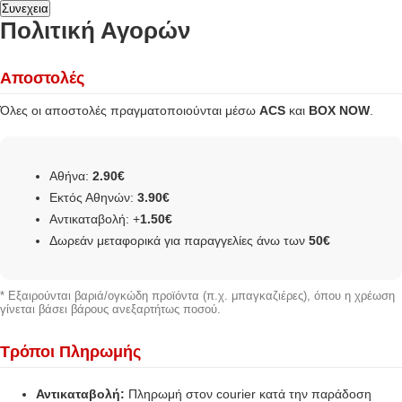
Συνεχεια
Πολιτική Αγορών
Αποστολές
Όλες οι αποστολές πραγματοποιούνται μέσω
ACS
και
BOX NOW
.
Αθήνα:
2.90€
Εκτός Αθηνών:
3.90€
Αντικαταβολή: +
1.50€
Δωρεάν μεταφορικά για παραγγελίες άνω των
50€
* Εξαιρούνται βαριά/ογκώδη προϊόντα (π.χ. μπαγκαζιέρες), όπου η χρέωση
γίνεται βάσει βάρους ανεξαρτήτως ποσού.
Τρόποι Πληρωμής
Αντικαταβολή:
Πληρωμή στον courier κατά την παράδοση