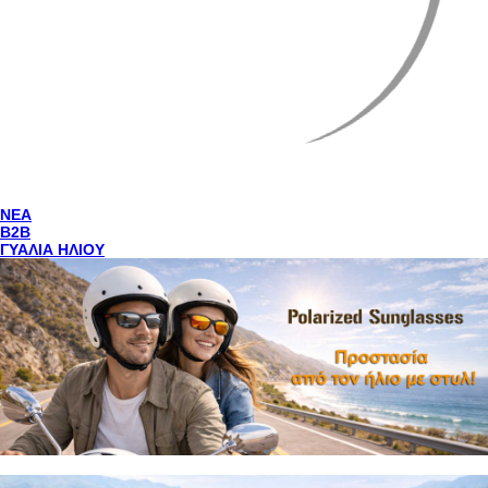
NEA
Β2Β
ΓΥΑΛΙΑ ΗΛΙΟΥ