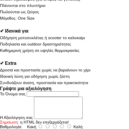
Πλένονται στο πλυντήριο
Πωλούνται ως ζεύγος
Μέγεθος: One Size
✔ Ιδανικά για
Οδήγηση μοτοσυκλέτας ή scooter το καλοκαίρι
Ποδηλασία και outdoor δραστηριότητες
Καθημερινή χρήση σε υψηλές θερμοκρασίες
✔ Extra
Δροσιά και προστασία χωρίς να βαραίνουν το χέρι
Ιδανική λύση για οδήγηση χωρίς ζέστη
Συνδυάζουν άνεση, προστασία και πρακτικότητα
Γράψτε μια αξιολόγηση
Το Όνομα σας
Η Αξιολόγηση σας
Σημείωση:
η HTML δεν επεξεργάζεται!
Βαθμολογία
Κακή
Καλή