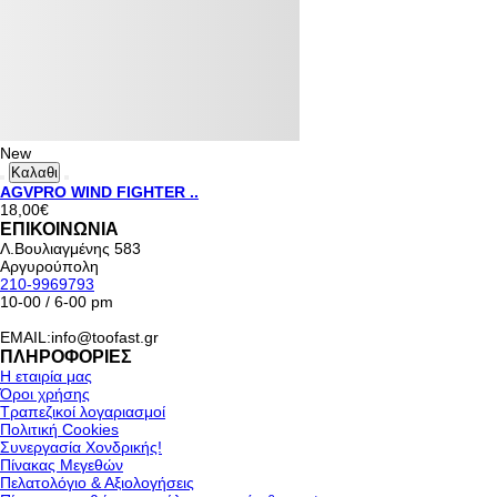
New
Καλαθι
AGVPRO WIND FIGHTER ..
18,00€
ΕΠΙΚΟΙΝΩΝΙΑ
Λ.Βουλιαγμένης 583
Αργυρούπολη
210-9969793
10-00 / 6-00 pm
EMAIL:info@toofast.gr
ΠΛΗΡΟΦΟΡΙΕΣ
Η εταιρία μας
Όροι χρήσης
Τραπεζικοί λογαριασμοί
Πολιτική Cookies
Συνεργασία Χονδρικής!
Πίνακας Μεγεθών
Πελατολόγιο & Αξιολογήσεις