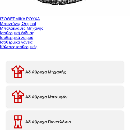
ΙΣΟΘΕΡΜΙΚΑ ΡΟΥΧΑ
Μπαντάνες Original
Μπαλακλάβες Μηχανής
Ισοθερμική ένδυση
Ισοθερμικά λαιμού
Ισοθερμικά γάντια
Κάλτσες ισοθερμικές
Αδιάβροχα Μηχανής
Αδιάβροχα Μπουφάν
Αδιάβροχα Παντελόνια