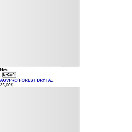
New
Καλαθι
AGVPRO FOREST DRY ΓΑ..
35,00€