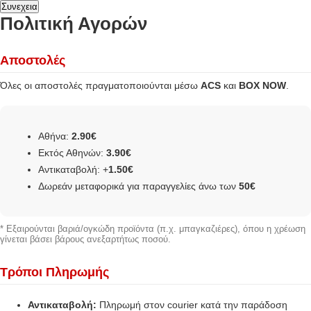
Συνεχεια
Πολιτική Αγορών
Αποστολές
Όλες οι αποστολές πραγματοποιούνται μέσω
ACS
και
BOX NOW
.
Αθήνα:
2.90€
Εκτός Αθηνών:
3.90€
Αντικαταβολή: +
1.50€
Δωρεάν μεταφορικά για παραγγελίες άνω των
50€
* Εξαιρούνται βαριά/ογκώδη προϊόντα (π.χ. μπαγκαζιέρες), όπου η χρέωση
γίνεται βάσει βάρους ανεξαρτήτως ποσού.
Τρόποι Πληρωμής
Αντικαταβολή:
Πληρωμή στον courier κατά την παράδοση