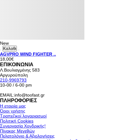
New
Καλαθι
AGVPRO WIND FIGHTER ..
18,00€
ΕΠΙΚΟΙΝΩΝΙΑ
Λ.Βουλιαγμένης 583
Αργυρούπολη
210-9969793
10-00 / 6-00 pm
EMAIL:info@toofast.gr
ΠΛΗΡΟΦΟΡΙΕΣ
Η εταιρία μας
Όροι χρήσης
Τραπεζικοί λογαριασμοί
Πολιτική Cookies
Συνεργασία Χονδρικής!
Πίνακας Μεγεθών
Πελατολόγιο & Αξιολογήσεις