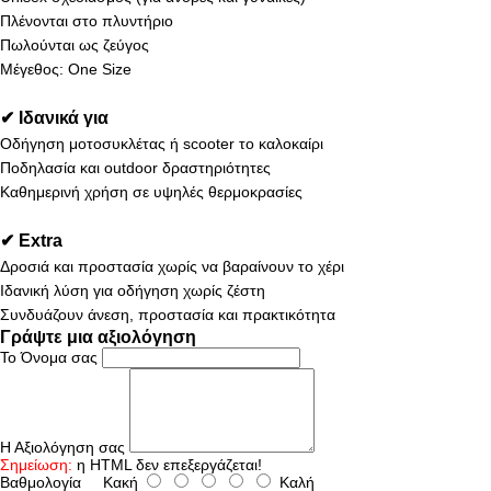
Πλένονται στο πλυντήριο
Πωλούνται ως ζεύγος
Μέγεθος: One Size
✔ Ιδανικά για
Οδήγηση μοτοσυκλέτας ή scooter το καλοκαίρι
Ποδηλασία και outdoor δραστηριότητες
Καθημερινή χρήση σε υψηλές θερμοκρασίες
✔ Extra
Δροσιά και προστασία χωρίς να βαραίνουν το χέρι
Ιδανική λύση για οδήγηση χωρίς ζέστη
Συνδυάζουν άνεση, προστασία και πρακτικότητα
Γράψτε μια αξιολόγηση
Το Όνομα σας
Η Αξιολόγηση σας
Σημείωση:
η HTML δεν επεξεργάζεται!
Βαθμολογία
Κακή
Καλή