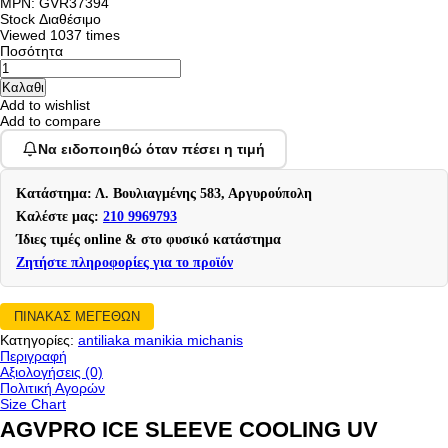
MPN: GVR37394
Stock
Διαθέσιμο
Viewed
1037 times
Ποσότητα
Add to wishlist
Add to compare
Να ειδοποιηθώ όταν πέσει η τιμή
Κατάστημα: Λ. Βουλιαγμένης 583, Αργυρούπολη
Καλέστε μας:
210 9969793
Ίδιες τιμές online & στο φυσικό κατάστημα
Ζητήστε πληροφορίες για το προϊόν
ΠΙΝΑΚΑΣ ΜΕΓΕΘΩΝ
Κατηγορίες:
antiliaka manikia michanis
Περιγραφή
Αξιολογήσεις (0)
Πολιτική Αγορών
Size Chart
AGVPRO ICE SLEEVE COOLING UV