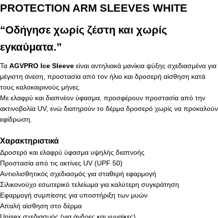
PROTECTION ARM SLEEVES WHITE
“Οδήγησε χωρίς ζέστη και χωρίς
εγκαύματα.”
Τα
AGVPRO Ice Sleeve
είναι αντηλιακά μανίκια ψύξης σχεδιασμένα για
μέγιστη άνεση, προστασία από τον ήλιο και δροσερή αίσθηση κατά
τους καλοκαιρινούς μήνες.
Με ελαφρύ και διαπνέον ύφασμα, προσφέρουν προστασία από την
ακτινοβολία UV, ενώ διατηρούν το δέρμα δροσερό χωρίς να προκαλούν
εφίδρωση.
Χαρακτηριστικά
Δροσερό και ελαφρύ ύφασμα υψηλής διαπνοής
Προστασία από τις ακτίνες UV (UPF 50)
Αντιολισθητικός σχεδιασμός για σταθερή εφαρμογή
Σιλικονούχο εσωτερικό τελείωμα για καλύτερη συγκράτηση
Εφαρμογή συμπίεσης για υποστήριξη των μυών
Απαλή αίσθηση στο δέρμα
Unisex σχεδιασμός (για άνδρες και γυναίκες)