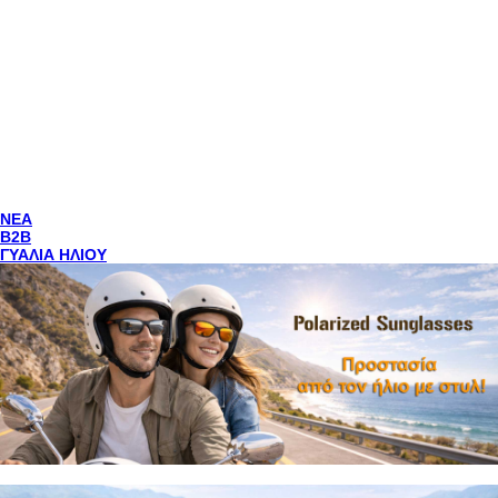
NEA
Β2Β
ΓΥΑΛΙΑ ΗΛΙΟΥ