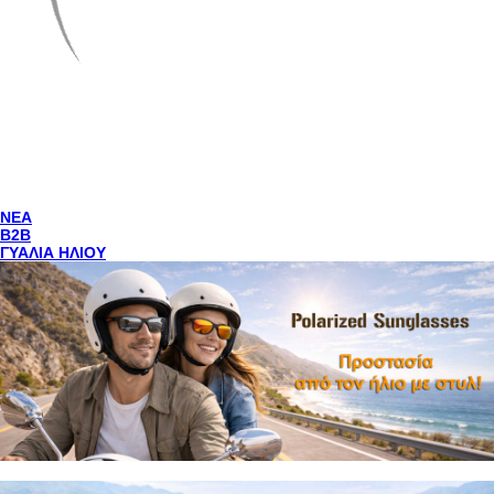
NEA
Β2Β
ΓΥΑΛΙΑ ΗΛΙΟΥ