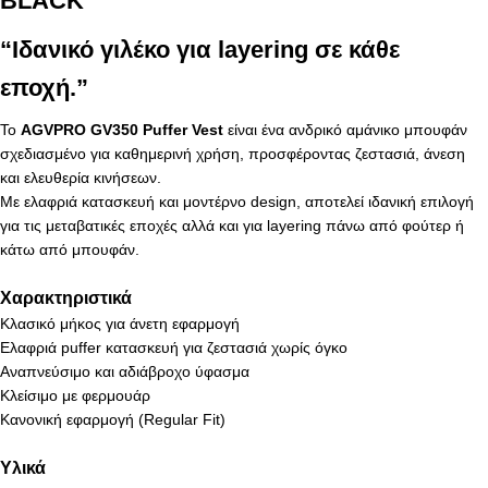
BLACK
“Ιδανικό γιλέκο για layering σε κάθε
εποχή.”
Το
AGVPRO GV350 Puffer Vest
είναι ένα ανδρικό αμάνικο μπουφάν
σχεδιασμένο για καθημερινή χρήση, προσφέροντας ζεστασιά, άνεση
και ελευθερία κινήσεων.
Με ελαφριά κατασκευή και μοντέρνο design, αποτελεί ιδανική επιλογή
για τις μεταβατικές εποχές αλλά και για layering πάνω από φούτερ ή
κάτω από μπουφάν.
Χαρακτηριστικά
Κλασικό μήκος για άνετη εφαρμογή
Ελαφριά puffer κατασκευή για ζεστασιά χωρίς όγκο
Αναπνεύσιμο και αδιάβροχο ύφασμα
Κλείσιμο με φερμουάρ
Κανονική εφαρμογή (Regular Fit)
Υλικά