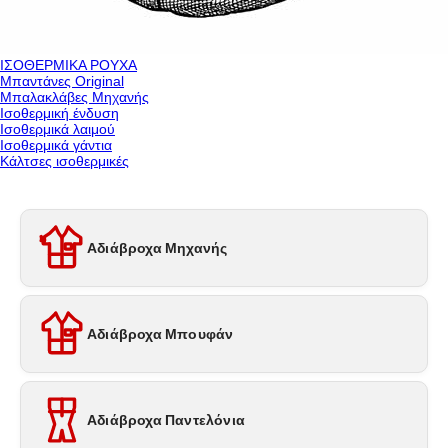
ΙΣΟΘΕΡΜΙΚΑ ΡΟΥΧΑ
Μπαντάνες Original
Μπαλακλάβες Μηχανής
Ισοθερμική ένδυση
Ισοθερμικά λαιμού
Ισοθερμικά γάντια
Κάλτσες ισοθερμικές
Αδιάβροχα Μηχανής
Αδιάβροχα Μπουφάν
Αδιάβροχα Παντελόνια