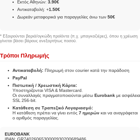
Εκτός Αθηνών:
3.90€
Αντικαταβολή: +
1.50€
Δωρεάν μεταφορικά για παραγγελίες άνω των
50€
* Εξαιρούνται βαριά/ογκώδη προϊόντα (π.χ. μπαγκαζιέρες), όπου η χρέωση
γίνεται βάσει βάρους ανεξαρτήτως ποσού.
Τρόποι Πληρωμής
Αντικαταβολή:
Πληρωμή στον courier κατά την παράδοση
PayPal
Πιστωτική / Χρεωστική Κάρτα:
Υποστηρίζονται VISA & Mastercard.
Οι συναλλαγές πραγματοποιούνται μέσω
Eurobank
με ασφάλεια
SSL 256-bit.
Κατάθεση σε Τραπεζικό Λογαριασμό:
Η κατάθεση πρέπει να γίνει εντός
7 ημερών
και να αναγράφεται
ο αριθμός παραγγελίας.
EUROBANK
IBAN: GR7402606530000930200689486