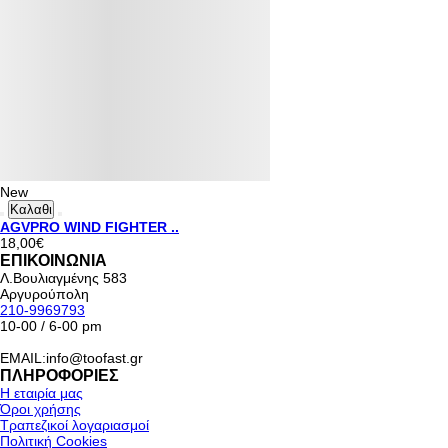
New
Καλαθι
AGVPRO WIND FIGHTER ..
18,00€
ΕΠΙΚΟΙΝΩΝΙΑ
Λ.Βουλιαγμένης 583
Αργυρούπολη
210-9969793
10-00 / 6-00 pm
EMAIL:info@toofast.gr
ΠΛΗΡΟΦΟΡΙΕΣ
Η εταιρία μας
Όροι χρήσης
Τραπεζικοί λογαριασμοί
Πολιτική Cookies