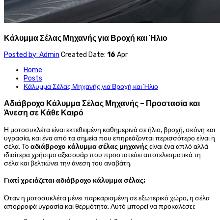
Κάλυμμα Σέλας Μηχανής για Βροχή και Ήλιο
Posted by: Admin
Created Date:
16
Apr
Home
Posts
Κάλυμμα Σέλας Μηχανής για Βροχή και Ήλιο
Αδιάβροχο Κάλυμμα Σέλας Μηχανής – Προστασία και
Άνεση σε Κάθε Καιρό
Η μοτοσυκλέτα είναι εκτεθειμένη καθημερινά σε ήλιο, βροχή, σκόνη και
υγρασία, και ένα από τα σημεία που επηρεάζονται περισσότερο είναι η
σέλα. Το
αδιάβροχο κάλυμμα σέλας μηχανής
είναι ένα απλό αλλά
ιδιαίτερα χρήσιμο αξεσουάρ που προστατεύει αποτελεσματικά τη
σέλα και βελτιώνει την άνεση του αναβάτη.
Γιατί χρειάζεται αδιάβροχο κάλυμμα σέλας;
Όταν η μοτοσυκλέτα μένει παρκαρισμένη σε εξωτερικό χώρο, η σέλα
απορροφά υγρασία και θερμότητα. Αυτό μπορεί να προκαλέσει: