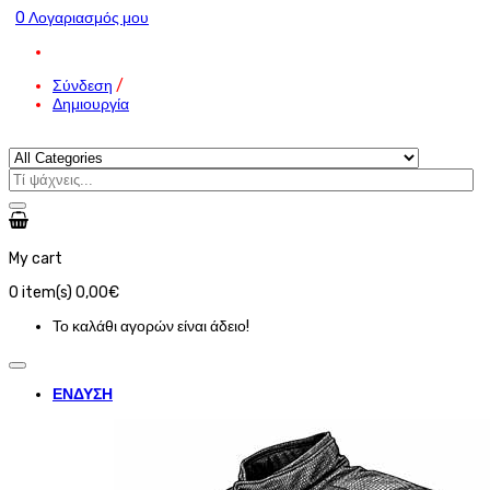
O Λογαριασμός μου
Σύνδεση
/
Δημιουργία
My cart
0
item(s)
0,00€
Το καλάθι αγορών είναι άδειο!
ΕΝΔΥΣΗ