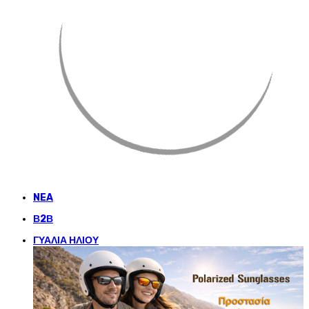
NEA
Β2Β
ΓΥΑΛΙΑ ΗΛΙΟΥ