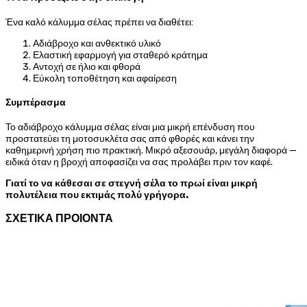
Ένα καλό κάλυμμα σέλας πρέπει να διαθέτει:
Αδιάβροχο και ανθεκτικό υλικό
Ελαστική εφαρμογή για σταθερό κράτημα
Αντοχή σε ήλιο και φθορά
Εύκολη τοποθέτηση και αφαίρεση
Συμπέρασμα
Το αδιάβροχο κάλυμμα σέλας είναι μια μικρή επένδυση που
προστατεύει τη μοτοσυκλέτα σας από φθορές και κάνει την
καθημερινή χρήση πιο πρακτική. Μικρό αξεσουάρ, μεγάλη διαφορά —
ειδικά όταν η βροχή αποφασίζει να σας προλάβει πριν τον καφέ.
Γιατί το να κάθεσαι σε στεγνή σέλα το πρωί είναι μικρή
πολυτέλεια που εκτιμάς πολύ γρήγορα.
ΣΧΕΤΙΚΑ ΠΡΟΙΟΝΤΑ