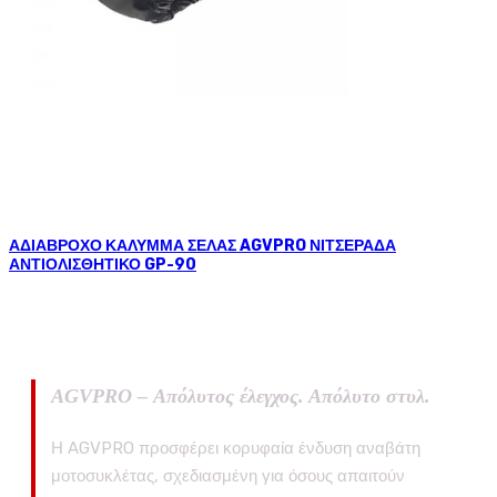
ΑΔΙΑΒΡΟΧΟ ΚΑΛΥΜΜΑ ΣΕΛΑΣ AGVPRO ΝΙΤΣΕΡΑΔΑ
ΑΝΤΙΟΛΙΣΘΗΤΙΚΟ GP-90
AGVPRO – Απόλυτος έλεγχος. Απόλυτο στυλ.
Η AGVPRO προσφέρει κορυφαία ένδυση αναβάτη
μοτοσυκλέτας, σχεδιασμένη για όσους απαιτούν