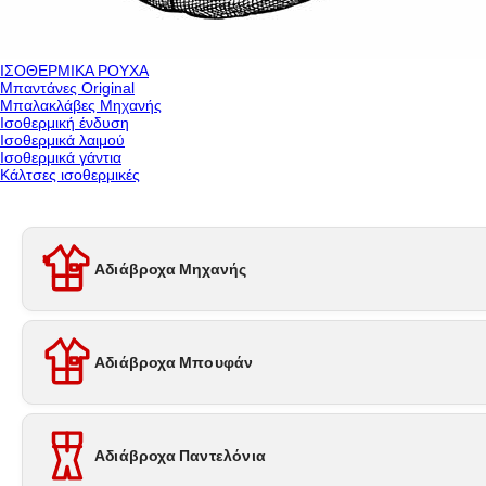
ΙΣΟΘΕΡΜΙΚΑ ΡΟΥΧΑ
Μπαντάνες Original
Μπαλακλάβες Μηχανής
Ισοθερμική ένδυση
Ισοθερμικά λαιμού
Ισοθερμικά γάντια
Κάλτσες ισοθερμικές
Αδιάβροχα Μηχανής
Αδιάβροχα Μπουφάν
Αδιάβροχα Παντελόνια