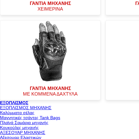
ΓΑΝΤΙΑ ΜΗΧΑΝΗΣ
Γ
ΧΕΙΜΕΡΙΝΑ
ΓΑΝΤΙΑ ΜΗΧΑΝΗΣ
ΜΕ ΚΟΜΜΕΝΑ ΔΑΧΤΥΛΑ
ΕΞΟΠΛΙΣΜΟΣ
ΕΞΟΠΛΙΣΜΟΣ ΜΗΧΑΝΗΣ
Καλύμματα σέλας
Μαγνητικές τσάντες Tank Bags
Πλαϊνά Σαμάρια μηχανής
Κουκούλες μηχανής
ΑΞΕΣΟΥΑΡ ΜΗΧΑΝΗΣ
Αξεσουαρ Ελαστικών