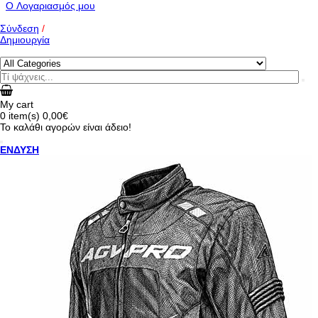
O Λογαριασμός μου
Σύνδεση
/
Δημιουργία
My cart
0
item(s)
0,00€
Το καλάθι αγορών είναι άδειο!
ΕΝΔΥΣΗ