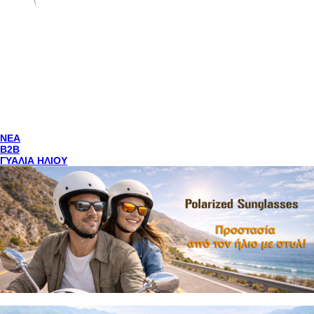
NEA
Β2Β
ΓΥΑΛΙΑ ΗΛΙΟΥ