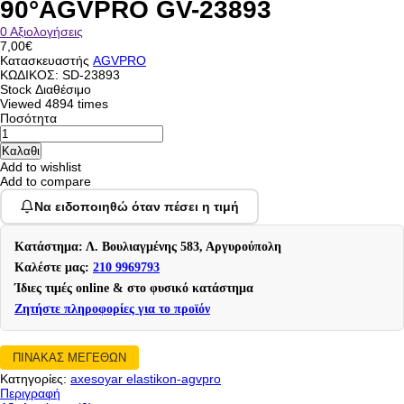
90°AGVPRO GV-23893
0 Αξιολογήσεις
7,00€
Κατασκευαστής
AGVPRO
ΚΩΔΙΚΟΣ:
SD-23893
Stock
Διαθέσιμο
Viewed
4894 times
Ποσότητα
Add to wishlist
Add to compare
Να ειδοποιηθώ όταν πέσει η τιμή
Κατάστημα: Λ. Βουλιαγμένης 583, Αργυρούπολη
Καλέστε μας:
210 9969793
Ίδιες τιμές online & στο φυσικό κατάστημα
Ζητήστε πληροφορίες για το προϊόν
ΠΙΝΑΚΑΣ ΜΕΓΕΘΩΝ
Κατηγορίες:
axesoyar elastikon-agvpro
Περιγραφή