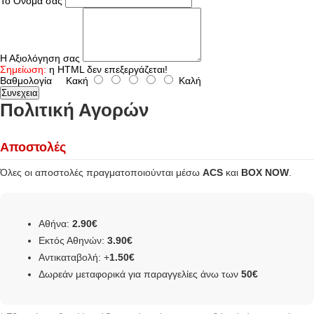
Το Όνομα σας
Η Αξιολόγηση σας
Σημείωση:
η HTML δεν επεξεργάζεται!
Βαθμολογία
Κακή
Καλή
Συνεχεια
Πολιτική Αγορών
Αποστολές
Όλες οι αποστολές πραγματοποιούνται μέσω
ACS
και
BOX NOW
.
Αθήνα:
2.90€
Εκτός Αθηνών:
3.90€
Αντικαταβολή: +
1.50€
Δωρεάν μεταφορικά για παραγγελίες άνω των
50€