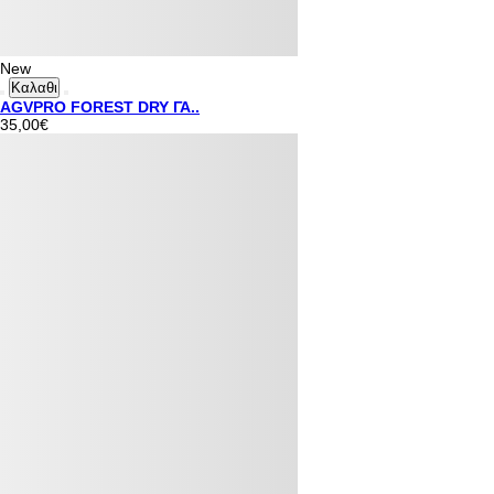
New
Καλαθι
AGVPRO FOREST DRY ΓΑ..
35,00€