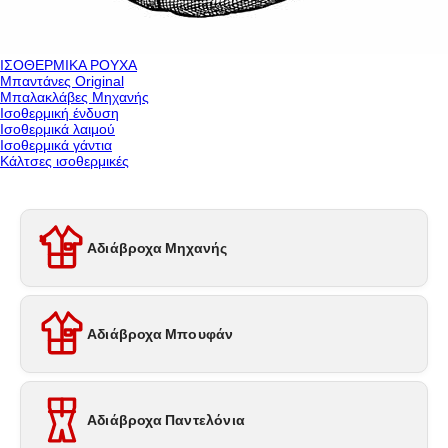
ΙΣΟΘΕΡΜΙΚΑ ΡΟΥΧΑ
Μπαντάνες Original
Μπαλακλάβες Μηχανής
Ισοθερμική ένδυση
Ισοθερμικά λαιμού
Ισοθερμικά γάντια
Κάλτσες ισοθερμικές
Αδιάβροχα Μηχανής
Αδιάβροχα Μπουφάν
Αδιάβροχα Παντελόνια