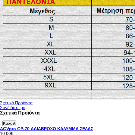
Σχετικά Προϊόντα
Συνδιάστε με
Σχετικά Προϊόντα
Καλαθι
AGVpro GP-70 ΑΔΙΑΒΡΟΧΟ ΚΑΛΥΜΜΑ ΣΕΛΑΣ
10,00€